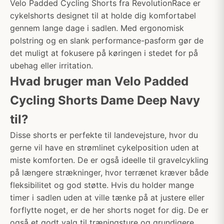
Velo Padded Cycling Shorts fra RevolutionRace er
cykelshorts designet til at holde dig komfortabel
gennem lange dage i sadlen. Med ergonomisk
polstring og en slank performance-pasform gør de
det muligt at fokusere på køringen i stedet for på
ubehag eller irritation.
Hvad bruger man Velo Padded
Cycling Shorts Dame Deep Navy
til?
Disse shorts er perfekte til landevejsture, hvor du
gerne vil have en strømlinet cykelposition uden at
miste komforten. De er også ideelle til gravelcykling
på længere strækninger, hvor terrænet kræver både
fleksibilitet og god støtte. Hvis du holder mange
timer i sadlen uden at ville tænke på at justere eller
forflytte noget, er de her shorts noget for dig. De er
også et godt valg til træningsture og grundigere