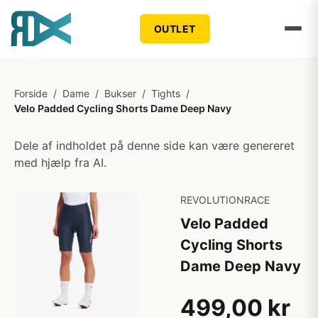
OUTLET
Forside
/
Dame
/
Bukser
/
Tights
/
Velo Padded Cycling Shorts Dame Deep Navy
Dele af indholdet på denne side kan være genereret
med hjælp fra AI.
REVOLUTIONRACE
Velo Padded
Cycling Shorts
Dame Deep Navy
499,00 kr