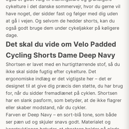
cykelture i det danske sommervejr, hvor du gerne vil
have noget, der sidder fast og følger med dig uden
at gå i vejen. Og selvom de hedder shorts, kan du
også godt bruge dem under cykeljakker på køligere
dage.
Det skal du vide om Velo Padded
Cycling Shorts Dame Deep Navy
Shortsen er lavet med en hurtigttørrende stof, så du
ikke skal sidde fugtig efter cykelture. Det
ergonomiske indlæg er det vigtigste her – det er
designet til at give dig præcis den støtte, du har brug
for, når du sidder fremadlænet på cyklen. Shortsen
har en slank pasform, som betyder, at de ikke flagrer
eller skaber modstand, når du cykler.
Farven er Deep Navy – en sort-blå tone, som både
ser pæn ud og skjuler snavs godt. Materialet og