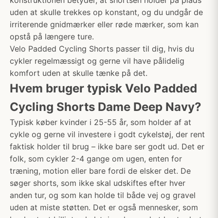
konstruktionen betyder, at shortsen holder på plads
uden at skulle trekkes op konstant, og du undgår de
irriterende gnidmærker eller røde mærker, som kan
opstå på længere ture.
Velo Padded Cycling Shorts passer til dig, hvis du
cykler regelmæssigt og gerne vil have pålidelig
komfort uden at skulle tænke på det.
Hvem bruger typisk Velo Padded
Cycling Shorts Dame Deep Navy?
Typisk køber kvinder i 25-55 år, som holder af at
cykle og gerne vil investere i godt cykelstøj, der rent
faktisk holder til brug – ikke bare ser godt ud. Det er
folk, som cykler 2-4 gange om ugen, enten for
træning, motion eller bare fordi de elsker det. De
søger shorts, som ikke skal udskiftes efter hver
anden tur, og som kan holde til både vej og gravel
uden at miste støtten. Det er også mennesker, som