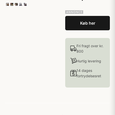
Køb her
Fri fragt over kr.
800
Hurtig levering
14 dages
fortrydelsesret