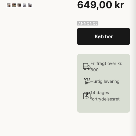
649,00 kr
Køb her
Fri fragt over kr.
800
Hurtig levering
14 dages
fortrydelsesret