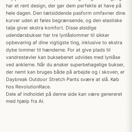
har et rent design, der gør dem perfekte at have på
hele dagen. Den tætsiddende pasform omfavner dine
kurver uden at føles begrænsende, og den elastiske
talje giver ekstra komfort. Disse alsidige
udendørsbukser har tre lynlåslommer til sikker
opbevaring af dine vigtigste ting, inklusive to ekstra
dybe lommer til hænderne. For at give plads til
vandrestøvler kan buksebenet udvides med lynlåse
ved anklerne. Når du ønsker superbehagelige bukser,
der nemt kan bruges både på arbejde og i skoven, er
Daybreak Outdoor Stretch Pants svære at slå. Køb
hos RevolutionRace.
Dele af indholdet på denne side kan være genereret
med hjælp fra AI.