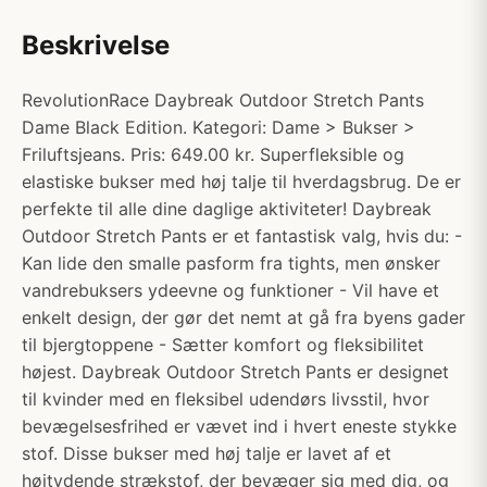
Beskrivelse
RevolutionRace Daybreak Outdoor Stretch Pants
Dame Black Edition. Kategori: Dame > Bukser >
Friluftsjeans. Pris: 649.00 kr. Superfleksible og
elastiske bukser med høj talje til hverdagsbrug. De er
perfekte til alle dine daglige aktiviteter! Daybreak
Outdoor Stretch Pants er et fantastisk valg, hvis du: -
Kan lide den smalle pasform fra tights, men ønsker
vandrebuksers ydeevne og funktioner - Vil have et
enkelt design, der gør det nemt at gå fra byens gader
til bjergtoppene - Sætter komfort og fleksibilitet
højest. Daybreak Outdoor Stretch Pants er designet
til kvinder med en fleksibel udendørs livsstil, hvor
bevægelsesfrihed er vævet ind i hvert eneste stykke
stof. Disse bukser med høj talje er lavet af et
højtydende strækstof, der bevæger sig med dig, og