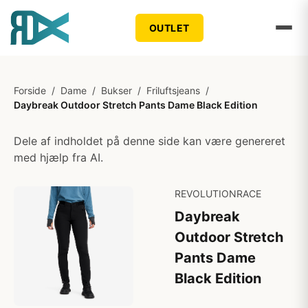
OUTLET
Forside
/
Dame
/
Bukser
/
Friluftsjeans
/
Daybreak Outdoor Stretch Pants Dame Black Edition
Dele af indholdet på denne side kan være genereret
med hjælp fra AI.
REVOLUTIONRACE
Daybreak
Outdoor Stretch
Pants Dame
Black Edition