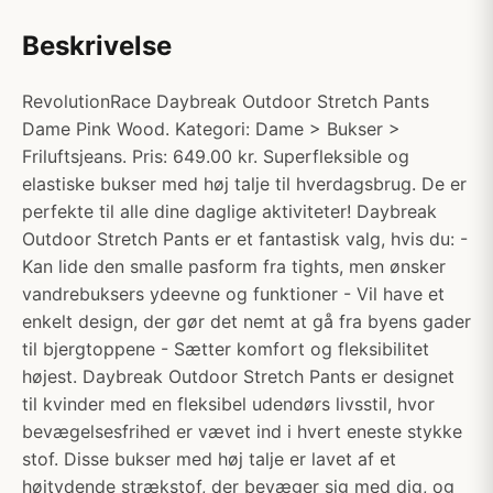
Beskrivelse
RevolutionRace Daybreak Outdoor Stretch Pants
Dame Pink Wood. Kategori: Dame > Bukser >
Friluftsjeans. Pris: 649.00 kr. Superfleksible og
elastiske bukser med høj talje til hverdagsbrug. De er
perfekte til alle dine daglige aktiviteter! Daybreak
Outdoor Stretch Pants er et fantastisk valg, hvis du: -
Kan lide den smalle pasform fra tights, men ønsker
vandrebuksers ydeevne og funktioner - Vil have et
enkelt design, der gør det nemt at gå fra byens gader
til bjergtoppene - Sætter komfort og fleksibilitet
højest. Daybreak Outdoor Stretch Pants er designet
til kvinder med en fleksibel udendørs livsstil, hvor
bevægelsesfrihed er vævet ind i hvert eneste stykke
stof. Disse bukser med høj talje er lavet af et
højtydende strækstof, der bevæger sig med dig, og