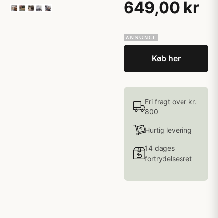
649,00 kr
Køb her
Fri fragt over kr.
800
Hurtig levering
14 dages
fortrydelsesret