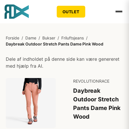
OUTLET
Forside
/
Dame
/
Bukser
/
Friluftsjeans
/
Daybreak Outdoor Stretch Pants Dame Pink Wood
Dele af indholdet på denne side kan være genereret
med hjælp fra AI.
REVOLUTIONRACE
Daybreak
Outdoor Stretch
Pants Dame Pink
Wood