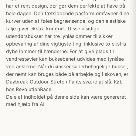
har et rent design, der gør dem perfekte at have på
hele dagen. Den tætsiddende pasform omfavner dine
kurver uden at føles begrænsende, og den elastiske
talje giver ekstra komfort. Disse alsidige
udendørsbukser har tre lynlåslommer til sikker
opbevaring af dine vigtigste ting, inklusive to ekstra
dybe lommer til hænderne. For at give plads til
vandrestøvler kan buksebenet udvides med lynlåse
ved anklerne. Når du ønsker superbehagelige bukser,
der nemt kan bruges både på arbejde og i skoven, er
Daybreak Outdoor Stretch Pants svære at slå. Køb
hos RevolutionRace.
Dele af indholdet på denne side kan være genereret
med hjælp fra AI.