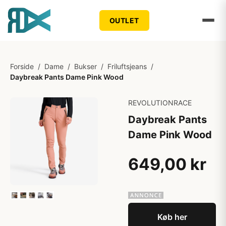
OUTLET
Forside
/
Dame
/
Bukser
/
Friluftsjeans
/
Daybreak Pants Dame Pink Wood
REVOLUTIONRACE
Daybreak Pants
Dame Pink Wood
649,00 kr
Køb her