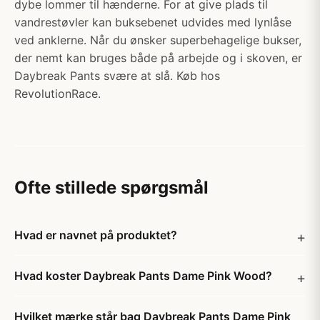
dybe lommer til hænderne. For at give plads til
vandrestøvler kan buksebenet udvides med lynlåse
ved anklerne. Når du ønsker superbehagelige bukser,
der nemt kan bruges både på arbejde og i skoven, er
Daybreak Pants svære at slå. Køb hos
RevolutionRace.
Ofte stillede spørgsmål
Hvad er navnet på produktet?
Hvad koster Daybreak Pants Dame Pink Wood?
Hvilket mærke står bag Daybreak Pants Dame Pink