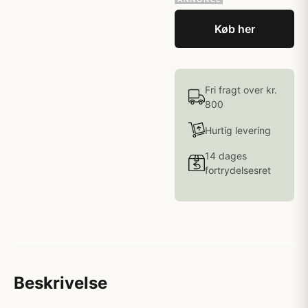
Køb her
Fri fragt over kr.
800
Hurtig levering
14 dages
fortrydelsesret
Beskrivelse