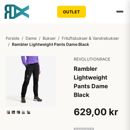
OUTLET
Forside
/
Dame
/
Bukser
/
Friluftsbukser & Vandrebukser
/
Rambler Lightweight Pants Dame Black
REVOLUTIONRACE
Rambler
Lightweight
Pants Dame
Black
629,00 kr